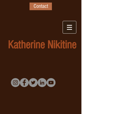
Contact
Katherine Nikitine