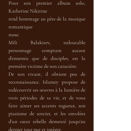
Pour son premier album solo, 
Katherine Nikitine

rend hommage au père de la musique 
romantique

russe.

Mili Balakirev, redoutable 
personnage comptant autant 
d’ennemis que de disciples, est la 
première victime de son caractère.

De son vivant, il obtient peu de 
reconnaissance. Islamey propose de 
redécouvrir ses œuvres à la lumière de 
trois périodes de sa vie, et de vous 
faire aimer ses accents rugueux, son 
pianisme de sorcier, et les envolées 
d’un cœur rebelle demeuré jusqu’au 
dernier jour pur et intègre.