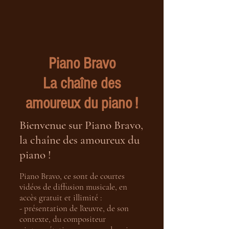
Piano Bravo
La chaîne des
amoureux du piano !
Bienvenue sur Piano Bravo,
la chaîne des amoureux du
piano !
Piano Bravo, ce sont de courtes
vidéos de diffusion musicale, en
accès gratuit et illimité :
- présentation de l'œuvre, de son
contexte, du compositeur