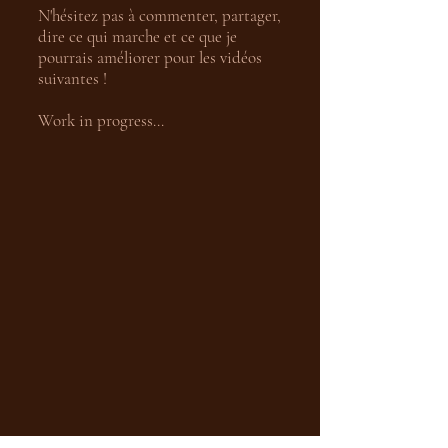
N'hésitez pas à commenter, partager,
dire ce qui marche et ce que je
pourrais améliorer pour les vidéos
suivantes !
Work in progress...