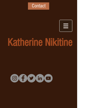
Contact
Katherine Nikitine